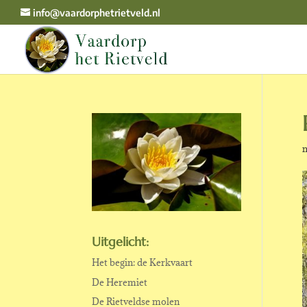
info@vaardorphetrietveld.nl
m
Uitgelicht:
Het begin: de Kerkvaart
De Heremiet
De Rietveldse molen