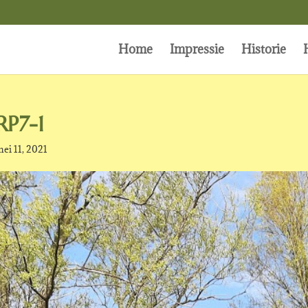
Home
Impressie
Historie
RP7-1
ei 11, 2021