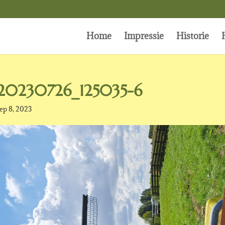
Home
Impressie
Historie
20230726_125035-6
ep 8, 2023