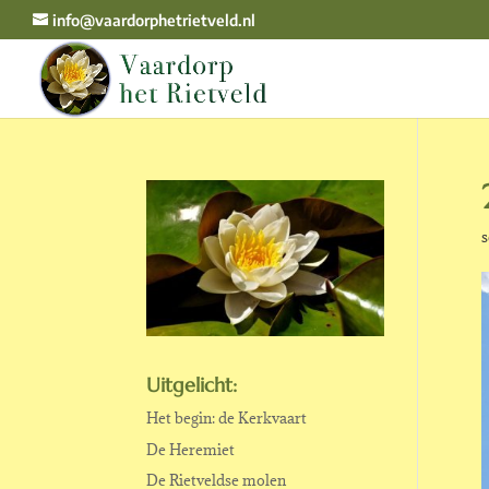
info@vaardorphetrietveld.nl
s
Uitgelicht:
Het begin: de Kerkvaart
De Heremiet
De Rietveldse molen