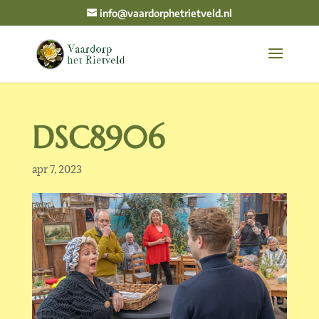
info@vaardorphetrietveld.nl
DSC8906
apr 7, 2023