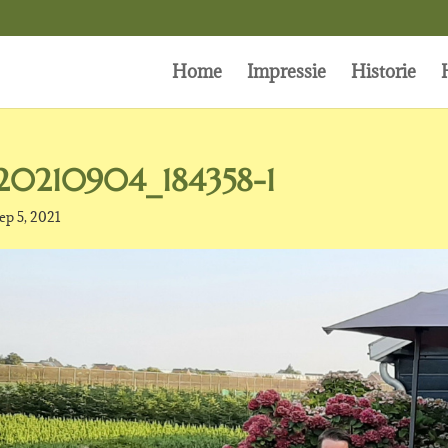
Home
Impressie
Historie
20210904_184358-1
ep 5, 2021