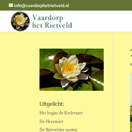
info@vaardorphetrietveld.nl
s
Uitgelicht:
Het begin: de Kerkvaart
De Heremiet
De Rietveldse molen