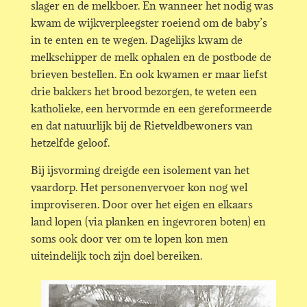
slager en de melkboer. En wanneer het nodig was
kwam de wijkverpleegster roeiend om de baby’s
in te enten en te wegen. Dagelijks kwam de
melkschipper de melk ophalen en de postbode de
brieven bestellen. En ook kwamen er maar liefst
drie bakkers het brood bezorgen, te weten een
katholieke, een hervormde en een gereformeerde
en dat natuurlijk bij de Rietveldbewoners van
hetzelfde geloof.
Bij ijsvorming dreigde een isolement van het
vaardorp. Het personenvervoer kon nog wel
improviseren. Door over het eigen en elkaars
land lopen (via planken en ingevroren boten) en
soms ook door ver om te lopen kon men
uiteindelijk toch zijn doel bereiken.