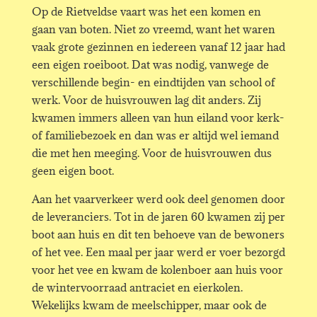
Op de Rietveldse vaart was het een komen en
gaan van boten. Niet zo vreemd, want het waren
vaak grote gezinnen en iedereen vanaf 12 jaar had
een eigen roeiboot. Dat was nodig, vanwege de
verschillende begin- en eindtijden van school of
werk. Voor de huisvrouwen lag dit anders. Zij
kwamen immers alleen van hun eiland voor kerk-
of familiebezoek en dan was er altijd wel iemand
die met hen meeging. Voor de huisvrouwen dus
geen eigen boot.
Aan het vaarverkeer werd ook deel genomen door
de leveranciers. Tot in de jaren 60 kwamen zij per
boot aan huis en dit ten behoeve van de bewoners
of het vee. Een maal per jaar werd er voer bezorgd
voor het vee en kwam de kolenboer aan huis voor
de wintervoorraad antraciet en eierkolen.
Wekelijks kwam de meelschipper, maar ook de