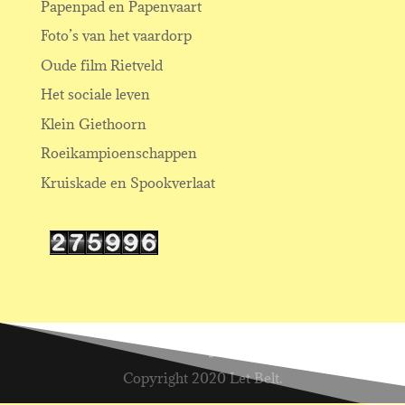
Papenpad en Papenvaart
Foto’s van het vaardorp
Oude film Rietveld
Het sociale leven
Klein Giethoorn
Roeikampioenschappen
Kruiskade en Spookverlaat
Copyright 2020 Let Belt.