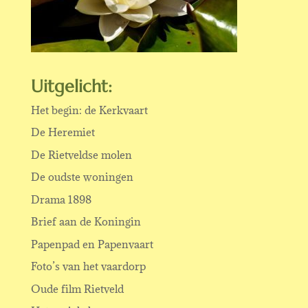
Uitgelicht:
Het begin: de Kerkvaart
De Heremiet
De Rietveldse molen
De oudste woningen
Drama 1898
Brief aan de Koningin
Papenpad en Papenvaart
Foto’s van het vaardorp
Oude film Rietveld