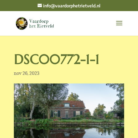
info@vaardorphetrietveld.nl
DSC00772-1-1
nov 26, 2023