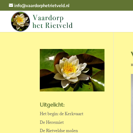
info@vaardorphetrietveld.nl
m
Uitgelicht:
Het begin: de Kerkvaart
De Heremiet
De Rietveldse molen