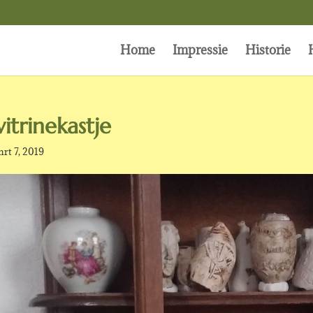
Home
Impressie
Historie
vitrinekastje
rt 7, 2019