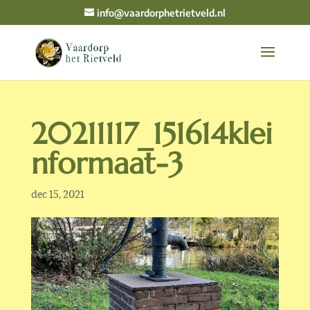
info@vaardorphetrietveld.nl
20211117_151614klei
nformaat-3
dec 15, 2021