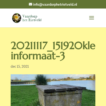
info@vaardorphetrietveld.nl
20211117_151920kle
informaat-3
dec 15, 2021