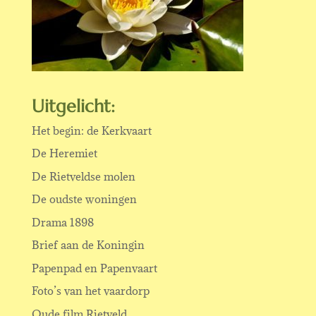
Uitgelicht:
Het begin: de Kerkvaart
De Heremiet
De Rietveldse molen
De oudste woningen
Drama 1898
Brief aan de Koningin
Papenpad en Papenvaart
Foto’s van het vaardorp
Oude film Rietveld