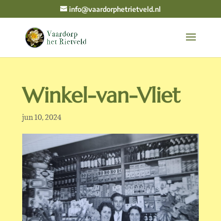
info@vaardorphetrietveld.nl
Winkel-van-Vliet
jun 10, 2024