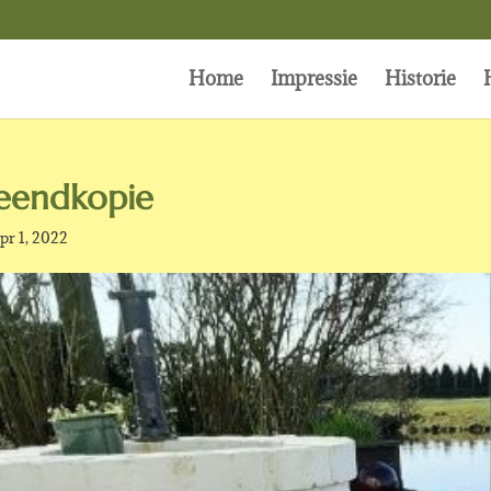
Home
Impressie
Historie
eendkopie
pr 1, 2022