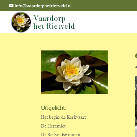
info@vaardorphetrietveld.nl
a
Uitgelicht:
Het begin: de Kerkvaart
De Heremiet
De Rietveldse molen