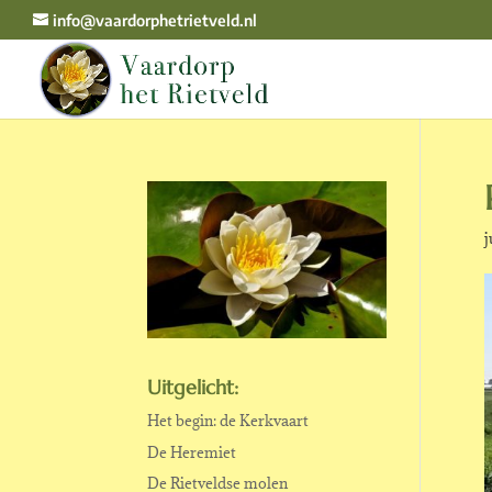
info@vaardorphetrietveld.nl
j
Uitgelicht:
Het begin: de Kerkvaart
De Heremiet
De Rietveldse molen