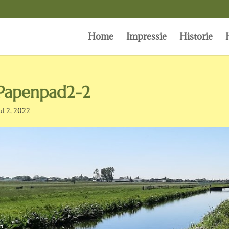
Home
Impressie
Historie
Papenpad2-2
ul 2, 2022