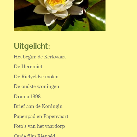
Uitgelicht:
Het begin: de Kerkvaart
De Heremiet
De Rietveldse molen
De oudste woningen
Drama 1898
Brief aan de Koningin
Papenpad en Papenvaart
Foto’s van het vaardorp
Oude film Rietveld