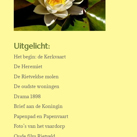
Uitgelicht:
Het begin: de Kerkvaart
De Heremiet
De Rietveldse molen
De oudste woningen
Drama 1898
Brief aan de Koningin
Papenpad en Papenvaart
Foto’s van het vaardorp
Oude film Rietveld