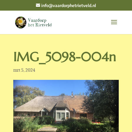
info@vaardorphetrietveld.nl
IMG_5098-004n
mrt 5, 2024