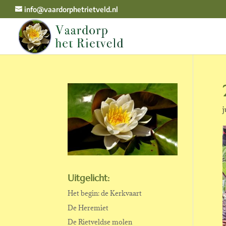
info@vaardorphetrietveld.nl
j
Uitgelicht:
Het begin: de Kerkvaart
De Heremiet
De Rietveldse molen