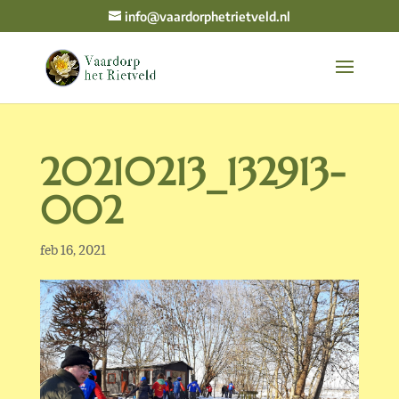
info@vaardorphetrietveld.nl
20210213_132913-
002
feb 16, 2021