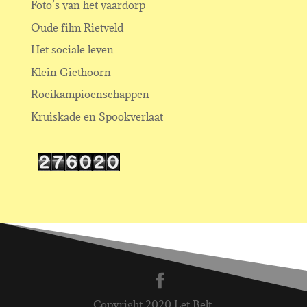
Foto’s van het vaardorp
Oude film Rietveld
Het sociale leven
Klein Giethoorn
Roeikampioenschappen
Kruiskade en Spookverlaat
Copyright 2020 Let Belt.