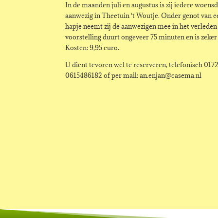
In de maanden juli en augustus is zij iedere woens
aanwezig in Theetuin ‘t Woutje. Onder genot van e
hapje neemt zij de aanwezigen mee in het verleden 
voorstelling duurt ongeveer 75 minuten en is zeke
Kosten: 9,95 euro.
U dient tevoren wel te reserveren, telefonisch 01
0615486182 of per mail: an.enjan@casema.nl