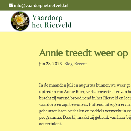
info@vaardorphetrietveld.nl
Annie treedt weer op
jun 28, 2023
|
Blog
,
Recent
In de maanden juli en augustus kunnen we weer ge
optreden van Annie Boer, verhalenvertelster van he
bracht zij varend brood rond in het Rietveld en lee
vaardorp en zijn bewoners. Puttend uit eigen ervarin
gebeurtenissen, verhalen en roddels verwerkt in ee
programma. Daarbij maakt zij gebruik van haar bi
acteertalent.