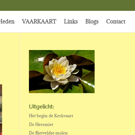
Heden
VAARKAART
Links
Blogs
Contact
Uitgelicht:
Het begin: de Kerkvaart
De Heremiet
De Rietveldse molen