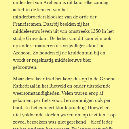
onderdeel van Archeon is dit koor elke zondag
actief in de keuken van het
minderbroedersklooster van de orde der
Franciscanen. Daarbij beelden zij het
middeleeuws leven uit van omstreeks 1350 in het
stadje Gravedam. De leden van dit koor zijn ook
op andere manieren als vrijwilliger aktief bij
Archeon. Zo houden zij de kruidentuin bij en
wordt er regelmatig middeleeuws bier
gebrouwen.
Maar deze keer trad het koor dus op in de Groene
Kathedraal in het Rietveld en onder uitstekende
weersomstandigheden. Velen waren erop af
gekomen, per fiets vooral en sommigen ook per
boot. En het concert klonk prachtig. Hoewel er
niet voldoende stoelen waren om op te zitten – op
zoveel bezoekers was niet gerekend – bleef ieder